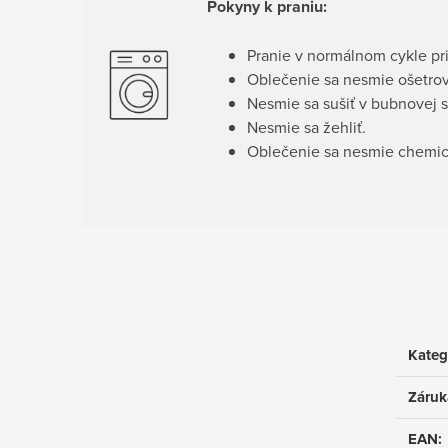
Pokyny k praniu:
Pranie v normálnom cykle pri
Oblečenie sa nesmie ošetrov
Nesmie sa sušiť v bubnovej s
Nesmie sa žehliť.
Oblečenie sa nesmie chemick
Kateg
Záruk
EAN
: