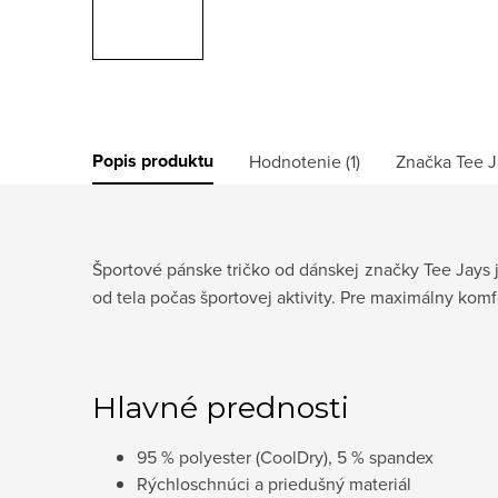
Popis produktu
Hodnotenie (1)
Značka
Tee J
Športové pánske tričko od dánskej značky Tee Jays 
od tela počas športovej aktivity. Pre maximálny komf
Hlavné prednosti
95 % polyester (CoolDry), 5 % spandex
Rýchloschnúci a priedušný materiál