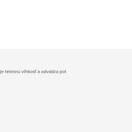
uje telesnú vlhkosť a odvádza pot