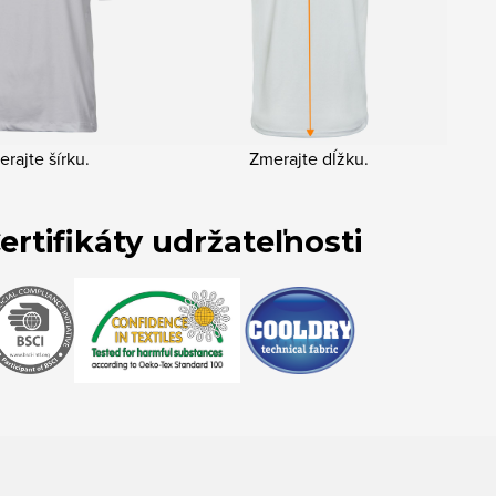
rajte šírku.
Zmerajte dĺžku.
ertifikáty udržateľnosti