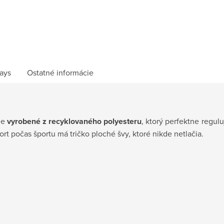
ays
Ostatné informácie
je
vyrobené z recyklovaného polyesteru
, ktorý perfektne regul
ort počas športu má tričko ploché švy, ktoré nikde netlačia.