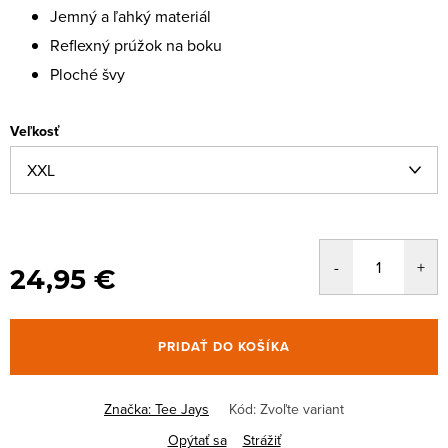
Jemný a ľahký materiál
Reflexný prúžok na boku
Ploché švy
Veľkosť
24,95 €
PRIDAŤ DO KOŠÍKA
Značka:
Tee Jays
Kód:
Zvoľte variant
Opýtať sa
Strážiť