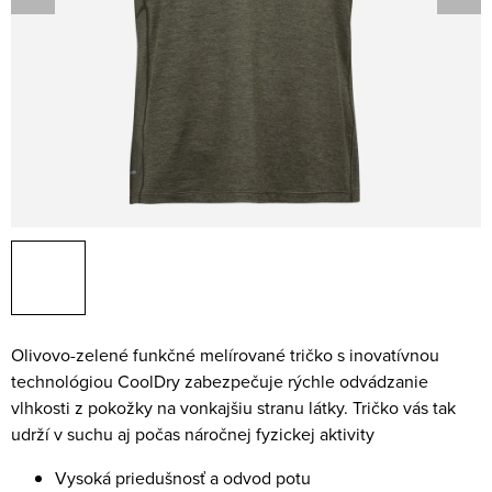
Olivovo-zelené funkčné melírované tričko s inovatívnou
technológiou CoolDry zabezpečuje rýchle odvádzanie
vlhkosti z pokožky na vonkajšiu stranu látky. Tričko vás tak
udrží v suchu aj počas náročnej fyzickej aktivity
Vysoká priedušnosť a odvod potu