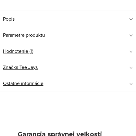
Popis
Parametre produktu
Hodnotenie (1)
Značka
Tee Jays
Ostatné informácie
Garancia správnej veľkosti