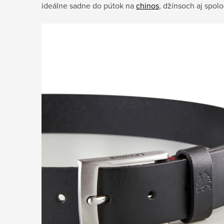
ideálne sadne do pútok na
chinos
, džínsoch aj spol