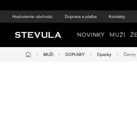
Prejsť
na
Hodnotenie obchodu
Doprava a platba
Kontakty
obsah
NOVINKY
MUŽI
Ž
MUŽI
DOPLNKY
Opasky
Čierny
Domov