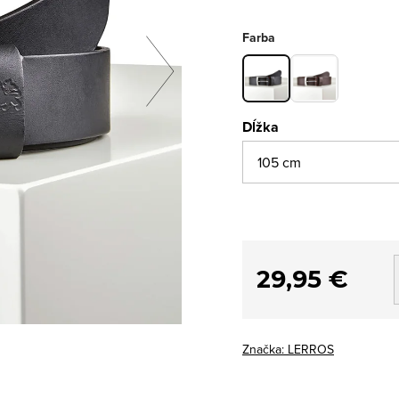
Farba
Dĺžka
29,95 €
Značka:
LERROS