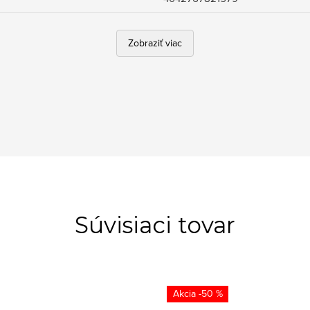
Zobraziť viac
Súvisiaci tovar
-50 %