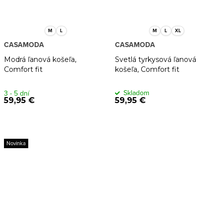
M
L
M
L
XL
CASAMODA
CASAMODA
Modrá ľanová košeľa,
Svetlá tyrkysová ľanová
Comfort fit
košeľa, Comfort fit
Skladom
3 - 5 dní
59,95 €
59,95 €
Novinka