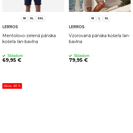
M
XL
XXL
M
L
XL
LERROS
LERROS
Mentolovo-zelená pánska
Vzorovaná pánska košeľa ľan-
košeľa ľan-bavlna
bavlna
Skladom
Skladom
69,95 €
79,95 €
-40 %