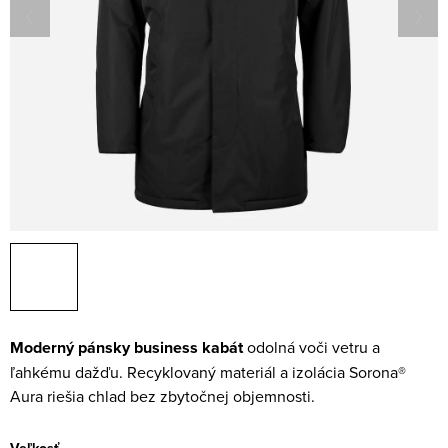
Moderný pánsky business kabát
odolná voči vetru a
ľahkému dažďu. Recyklovaný materiál a izolácia Sorona®
Aura riešia chlad bez zbytočnej objemnosti.