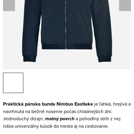
Praktická pánska bunda Nimbus Eastlake
je ľahká, hrejivá a
navrhnutá na bežné nosenie počas chladnejších dní.
Jednoduchý dizajn,
matný povrch
a pohodlný strih z nej
robia univerzálny kúsok do mesta aj na cestovanie.