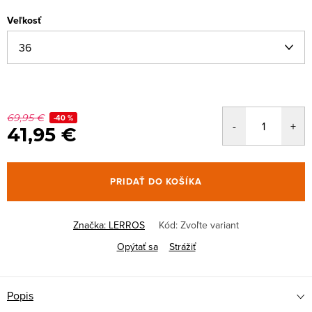
Veľkosť
69,95 €
-40 %
41,95 €
PRIDAŤ DO KOŠÍKA
Značka:
LERROS
Kód:
Zvoľte variant
Opýtať sa
Strážiť
Popis