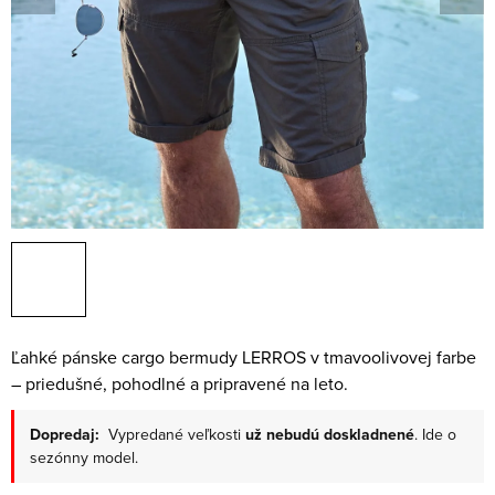
Ľahké pánske cargo bermudy LERROS v tmavoolivovej farbe
– priedušné, pohodlné a pripravené na leto.
Dopredaj:
Vypredané veľkosti
už nebudú doskladnené
. Ide o
sezónny model.