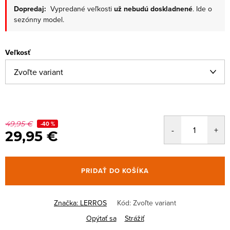
Dopredaj:
Vypredané veľkosti
už nebudú doskladnené
. Ide o
sezónny model.
Veľkosť
49,95 €
-40 %
29,95 €
PRIDAŤ DO KOŠÍKA
Značka:
LERROS
Kód:
Zvoľte variant
Opýtať sa
Strážiť