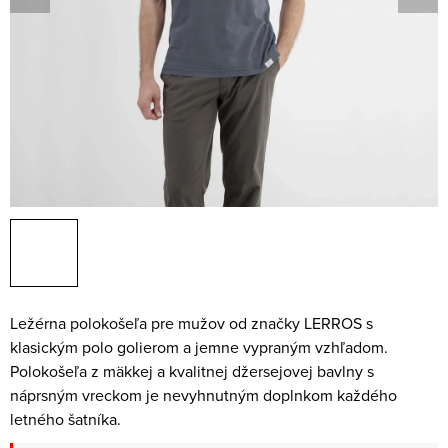
Ležérna polokošeľa pre mužov od značky LERROS s
klasickým polo golierom a jemne vypraným vzhľadom.
Polokošeľa z mäkkej a kvalitnej džersejovej bavlny s
náprsným vreckom je nevyhnutným doplnkom každého
letného šatníka.