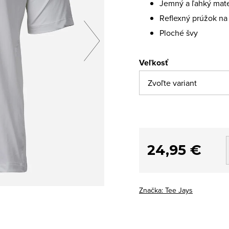
Jemný a ľahký mate
Reflexný prúžok na
Ploché švy
Veľkosť
24,95 €
Značka:
Tee Jays