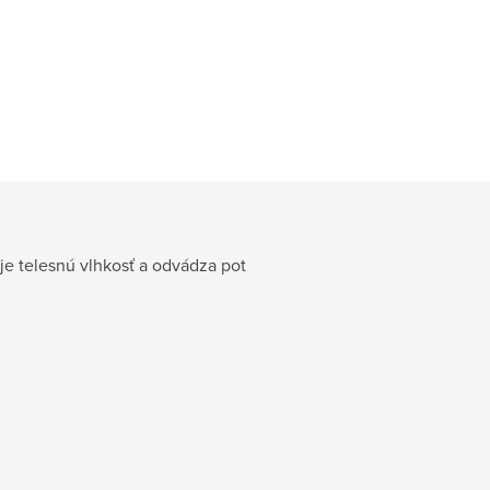
uje telesnú vlhkosť a odvádza pot