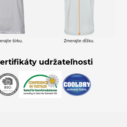
rajte šírku.
Zmerajte dĺžku.
ertifikáty udržateľnosti