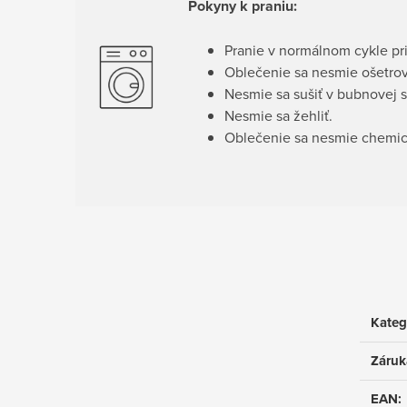
Pokyny k praniu:
Pranie v normálnom cykle pri
Oblečenie sa nesmie ošetrov
Nesmie sa sušiť v bubnovej s
Nesmie sa žehliť.
Oblečenie sa nesmie chemick
Kateg
Záruk
EAN
: