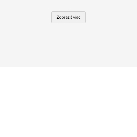
Zobraziť viac