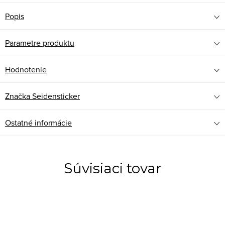
Popis
Parametre produktu
Hodnotenie
Značka
Seidensticker
Ostatné informácie
Súvisiaci tovar