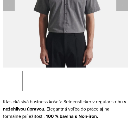
Klasická sivá business košeľa Seidensticker v regular strihu
s
nežehlivou úpravou
. Elegantná voľba do práce aj na
formálne príležitosti.
100 % bavlna s Non-iron.