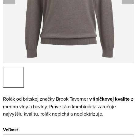
Rolák
od britskej značky Brook Taverner
v špičkovej kvalite
z
merino vlny a bavlny. Práve táto kombinácia zaručuje
najvyššiu kvalitu, rolák nepichá a neelektrizuje.
Veľkosť