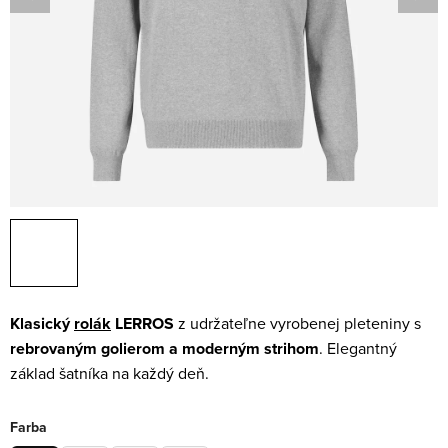
Klasický
rolák
LERROS
z udržateľne vyrobenej pleteniny s
rebrovaným golierom a moderným strihom
. Elegantný
základ šatníka na každý deň.
Farba