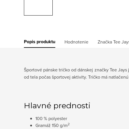
Popis produktu
Hodnotenie
Značka
Tee Jay
Športové pánske tričko od dánskej značky Tee Jays 
od tela počas športovej aktivity. Tričko má natlačen
Hlavné prednosti
100 % polyester
2
Gramáž 150 g/m