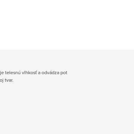
uje telesnú vlhkosť a odvádza pot
j tvar.