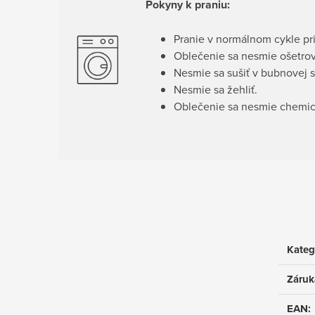
Pokyny k praniu:
Pranie v normálnom cykle pri
Oblečenie sa nesmie ošetrov
Nesmie sa sušiť v bubnovej s
Nesmie sa žehliť.
Oblečenie sa nesmie chemick
Kateg
Záruk
EAN
: