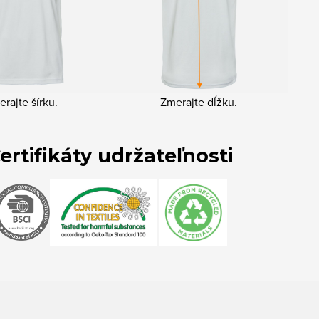
rajte šírku.
Zmerajte dĺžku.
ertifikáty udržateľnosti