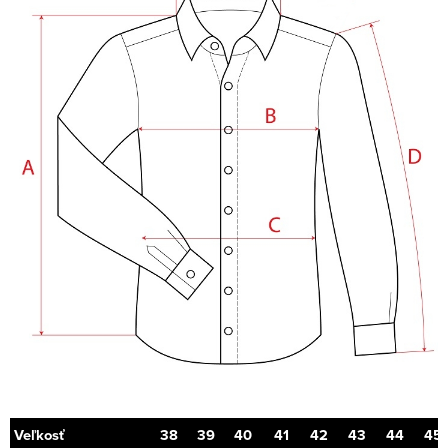
Veľkosť
38
39
40
41
42
43
44
45