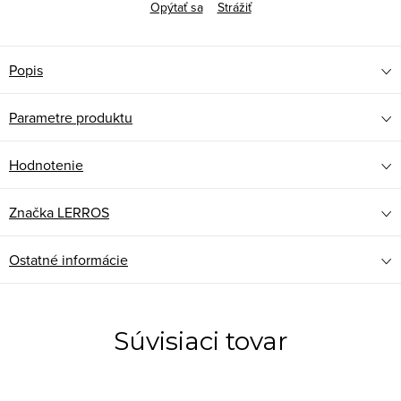
Opýtať sa
Strážiť
Popis
Parametre produktu
Hodnotenie
Značka
LERROS
Ostatné informácie
Súvisiaci tovar