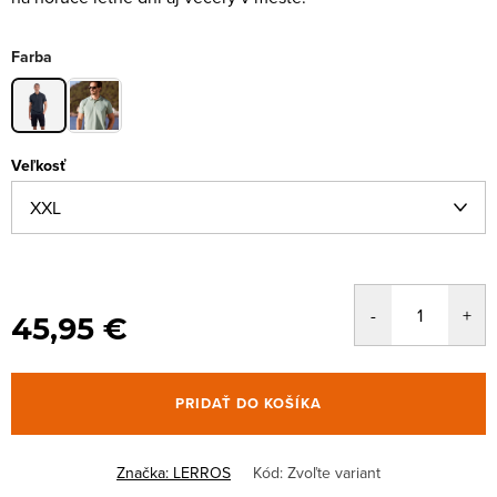
Farba
Veľkosť
45,95 €
PRIDAŤ DO KOŠÍKA
Značka:
LERROS
Kód:
Zvoľte variant