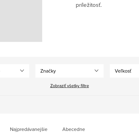
príležitosť.
e
Značky
Veľkosť
Zobraziť všetky filtre
Najpredávanejšie
Abecedne