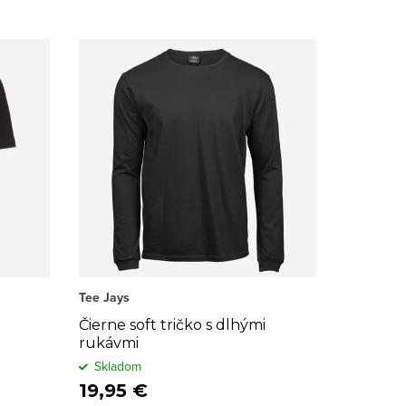
Tee Jays
Čierne soft tričko s dlhými
rukávmi
Skladom
19,95 €