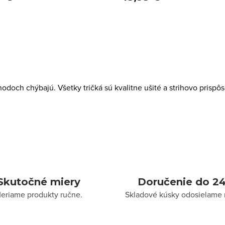
chodoch chýbajú. Všetky tričká sú kvalitne ušité a strihovo pri
Skutočné miery
Doručenie do 24
eriame produkty ručne.
Skladové kúsky odosielame 