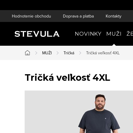
Prejsť
na
Hodnotenie obchodu
Doprava a platba
Kontakty
obsah
NOVINKY
MUŽI
Ž
MUŽI
Tričká
Tričká veľkosť 4XL
Domov
Tričká veľkosť 4XL