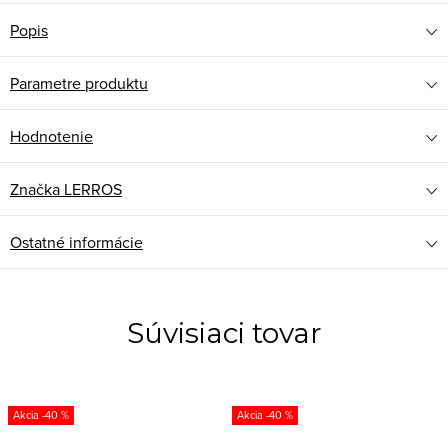
Popis
Parametre produktu
Hodnotenie
Značka
LERROS
Ostatné informácie
Súvisiaci tovar
-40 %
-40 %