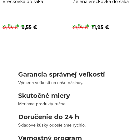
Vreckovka do saka
Zelená vreckovka do saka
Skladom
Skladom
9,55 €
11,95 €
15,95 €
19,95 €
Garancia správnej veľkosti
Výmena veľkosti na naše náklady.
Skutočné miery
Meriame produkty ručne.
Doručenie do 24 h
Skladové kúsky odosielame rýchlo.
Vernostný program