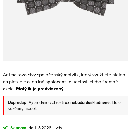
Antracitovo-sivý spoločenský motýlik, ktorý využijete nielen
na ples, ale aj na iné spoločenské udalosti alebo firemné
akcie.
Motýlik je predviazaný
.
Dopredaj:
Vypredané veľkosti
už nebudú doskladnené
. Ide o
sezónny model.
Skladom
11.8.2026