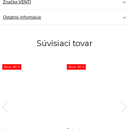
Značka
VENTI
Ostatné informácie
Súvisiaci tovar
-40 %
-40 %