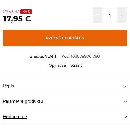
29,95 €
-40 %
17,95 €
PRIDAŤ DO KOŠÍKA
Značka:
VENTI
Kód:
103538800-750
Opýtať sa
Strážiť
Popis
Parametre produktu
Hodnotenie