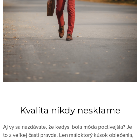
Kvalita nikdy nesklame
Aj vy sa nazdávate, že kedysi bola móda poctivejšia? Je
to z veľkej časti pravda. Len máloktorý kúsok oblečenia,