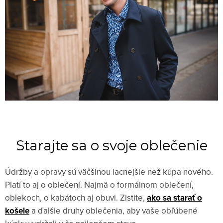
Starajte sa o svoje oblečenie
Údržby a opravy sú väčšinou lacnejšie než kúpa nového.
Platí to aj o oblečení. Najmä o formálnom oblečení,
oblekoch, o kabátoch aj obuvi. Zistite,
ako sa starať o
košele
a ďalšie druhy oblečenia, aby vaše obľúbené