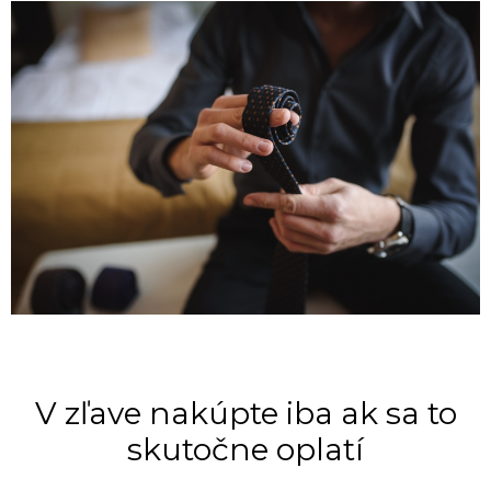
V zľave nakúpte iba ak sa to
skutočne oplatí