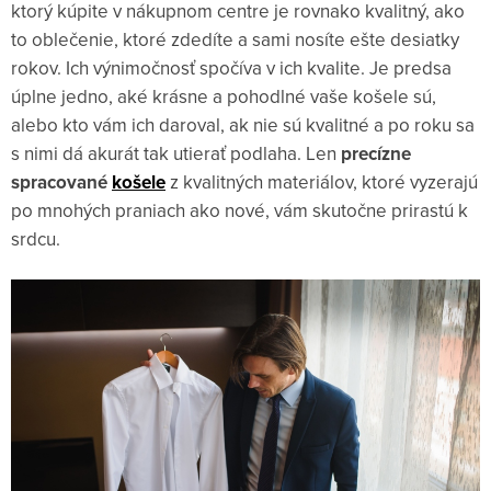
ktorý kúpite v nákupnom centre je rovnako kvalitný, ako
to oblečenie, ktoré zdedíte a sami nosíte ešte desiatky
rokov. Ich výnimočnosť spočíva v ich kvalite. Je predsa
úplne jedno, aké krásne a pohodlné vaše košele sú,
alebo kto vám ich daroval, ak nie sú kvalitné a po roku sa
s nimi dá akurát tak utierať podlaha. Len
precízne
spracované
košele
z kvalitných materiálov, ktoré vyzerajú
po mnohých praniach ako nové, vám skutočne prirastú k
srdcu.