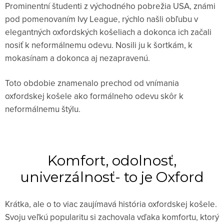
Prominentní študenti z východného pobrežia USA, známi
pod pomenovaním Ivy League, rýchlo našli obľubu v
elegantných oxfordských košeliach a dokonca ich začali
nosiť k neformálnemu odevu. Nosili ju k šortkám, k
mokasínam a dokonca aj nezapravenú.
Toto obdobie znamenalo prechod od vnímania
oxfordskej košele ako formálneho odevu skôr k
neformálnemu štýlu.
Komfort, odolnosť,
univerzálnosť- to je Oxford
Krátka, ale o to viac zaujímavá história oxfordskej košele.
Svoju veľkú popularitu si zachovala vďaka komfortu, ktorý