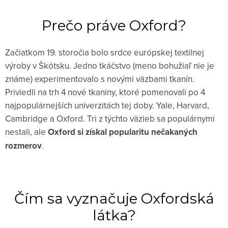
Prečo práve Oxford?
Začiatkom 19. storočia bolo srdce európskej textilnej
výroby v Škótsku. Jedno tkáčstvo (meno bohužiaľ nie je
známe) experimentovalo s novými väzbami tkanín.
Priviedli na trh 4 nové tkaniny, ktoré pomenovali po 4
najpopulárnejších univerzitách tej doby. Yale, Harvard,
Cambridge a Oxford. Tri z týchto väzieb sa populárnymi
nestali, ale
Oxford si získal popularitu nečakaných
rozmerov
.
Čím sa vyznačuje Oxfordská
látka?