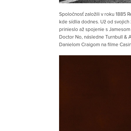
Spoločnosť založili v roku 1885 R
kde sídlia dodnes. Už od svojich 
prinieslo až spojenie s Jamesom
Doctor No, následne Turnbull & 
Danielom Craigom na filme Casin