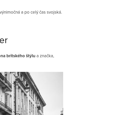
 výnimočná a po celý čas svojská.
er
na britského štýlu
a značka,