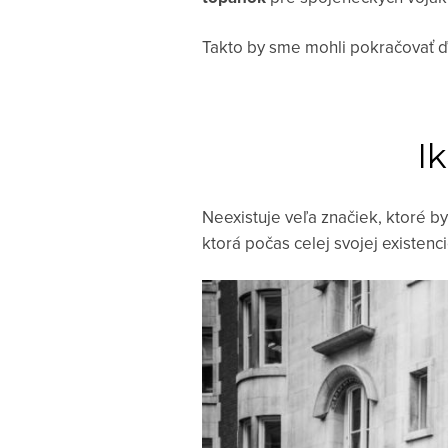
Takto by sme mohli pokračovať ďa
I
Neexistuje veľa značiek, ktoré by
ktorá počas celej svojej existenc