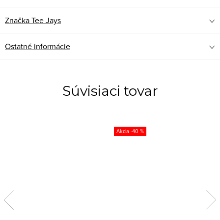
Značka
Tee Jays
Ostatné informácie
Súvisiaci tovar
-40 %