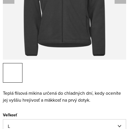
Teplá flísová mikina určená do chladných dní, kedy oceníte
jej vyššiu hrejivosť a mäkkosť na prvý dotyk.
Veľkosť