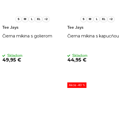
S
M
L
XL
+2
S
M
L
XL
+2
Tee Jays
Tee Jays
Čierna mikina s golierom
Čierna mikina s kapucňou
Skladom
Skladom
49,95 €
44,95 €
-40 %