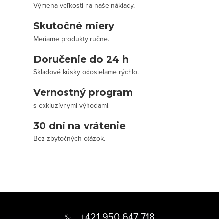
c
Výmena veľkosti na naše náklady.
á
i
n
Skutočné miery
e
k
Meriame produkty ručne.
p
o
r
Doručenie do 24 h
v
v
Skladové kúsky odosielame rýchlo.
a
k
n
Vernostný program
y
i
s exkluzívnymi výhodami.
v
e
ý
30 dní na vrátenie
p
Bez zbytočných otázok.
i
s
u
Z
á
+421 950 647 718