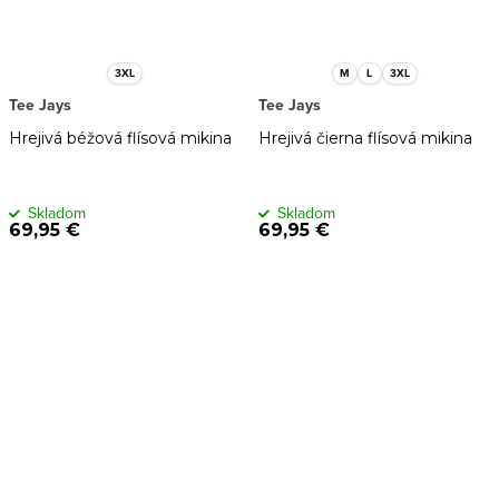
3XL
M
L
3XL
Tee Jays
Tee Jays
Hrejivá béžová flísová mikina
Hrejivá čierna flísová mikina
Skladom
Skladom
69,95 €
69,95 €