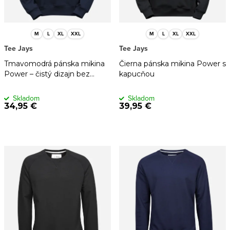
u
o
k
d
t
u
M
L
XL
XXL
M
L
XL
XXL
Tee Jays
Tee Jays
o
k
Tmavomodrá pánska mikina
Čierna pánska mikina Power s
v
t
Power – čistý dizajn bez
kapucňou
potlače
o
Skladom
Skladom
v
34,95 €
39,95 €