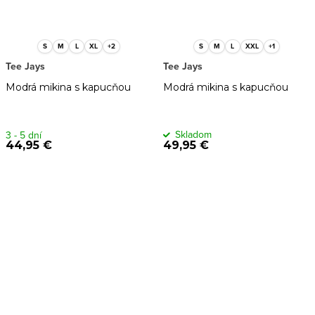
S
M
L
XL
+2
S
M
L
XXL
+1
Tee Jays
Tee Jays
Modrá mikina s kapucňou
Modrá mikina s kapucňou
Skladom
3 - 5 dní
44,95 €
49,95 €