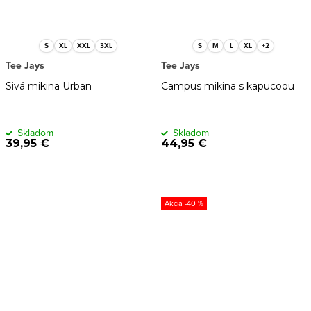
S
XL
XXL
3XL
S
M
L
XL
+2
Tee Jays
Tee Jays
Sivá mikina Urban
Campus mikina s kapucoou
Skladom
Skladom
39,95 €
44,95 €
-40 %