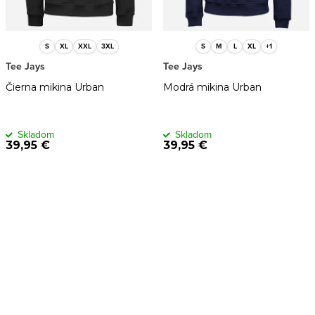
S
XL
XXL
3XL
S
M
L
XL
+1
Tee Jays
Tee Jays
Čierna mikina Urban
Modrá mikina Urban
Skladom
Skladom
39,95 €
39,95 €