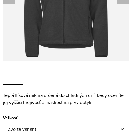
Teplá flísová mikina určená do chladných dní, kedy oceníte
jej vyššiu hrejivosť a mäkkosť na prvý dotyk.
Veľkosť