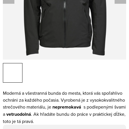
Moderná a všestranná bunda do mesta, ktorá vás spoľahlivo
ochráni za každého počasia. Vyrobená je z vysokokvalitného
strečového materiálu, je
nepremokavá
s podlepenými švami
a
vetruodolná
. Ak hľadáte bundu do práce v praktickej dĺžke,
toto je tá pravá.