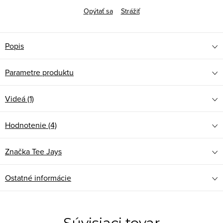
Opýtať sa
Strážiť
Popis
Parametre produktu
Videá (1)
Hodnotenie (4)
Značka
Tee Jays
Ostatné informácie