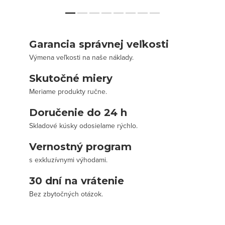
Garancia správnej veľkosti
Výmena veľkosti na naše náklady.
Skutočné miery
Meriame produkty ručne.
Doručenie do 24 h
Skladové kúsky odosielame rýchlo.
Vernostný program
s exkluzívnymi výhodami.
30 dní na vrátenie
Bez zbytočných otázok.