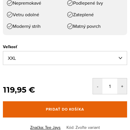
Nepremokavé
Podlepené švy
Vetru odolné
Zateplené
Moderný strih
Matný povrch
Veľkosť
119,95 €
PRIDAŤ DO KOŠÍKA
Značka:
Tee Jays
Kód:
Zvoľte variant