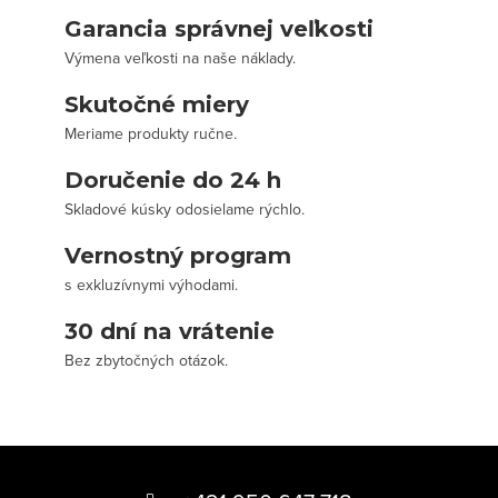
Garancia správnej veľkosti
Výmena veľkosti na naše náklady.
Skutočné miery
Meriame produkty ručne.
Doručenie do 24 h
Skladové kúsky odosielame rýchlo.
Vernostný program
s exkluzívnymi výhodami.
30 dní na vrátenie
Bez zbytočných otázok.
Z