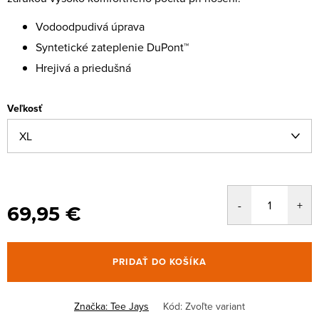
Vodoodpudivá úprava
Syntetické zateplenie DuPont™
Hrejivá a priedušná
Veľkosť
69,95 €
PRIDAŤ DO KOŠÍKA
Značka:
Tee Jays
Kód:
Zvoľte variant