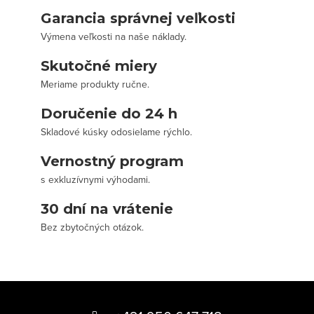
Garancia správnej veľkosti
Výmena veľkosti na naše náklady.
Skutočné miery
Meriame produkty ručne.
Doručenie do 24 h
Skladové kúsky odosielame rýchlo.
Vernostný program
s exkluzívnymi výhodami.
30 dní na vrátenie
Bez zbytočných otázok.
Z