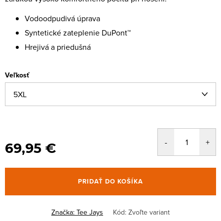
Vodoodpudivá úprava
Syntetické zateplenie DuPont™
Hrejivá a priedušná
Veľkosť
69,95 €
PRIDAŤ DO KOŠÍKA
Značka:
Tee Jays
Kód:
Zvoľte variant