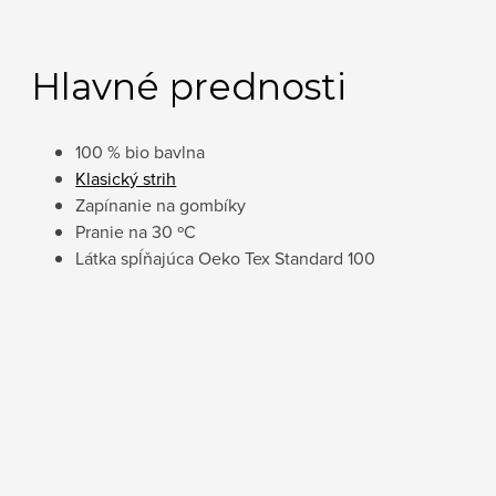
Hlavné prednosti
100 % bio bavlna
Klasický strih
Zapínanie na gombíky
Pranie na 30 ºC
Látka spĺňajúca Oeko Tex Standard 100