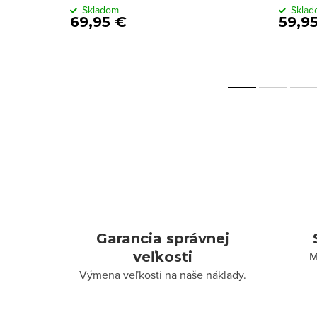
Skladom
Skla
69,95 €
59,9
Garancia správnej
veľkosti
M
Výmena veľkosti na naše náklady.