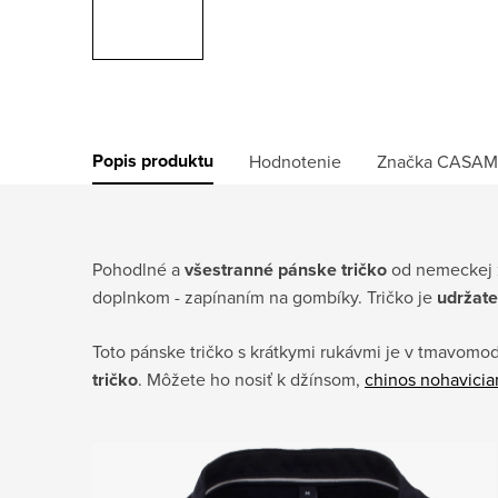
Popis produktu
Hodnotenie
Značka
CASAM
Pohodlné a
všestranné pánske tričko
od nemeckej 
doplnkom - zapínaním na gombíky. Tričko je
udržate
Toto pánske tričko s krátkymi rukávmi je v tmavomod
tričko
. Môžete ho nosiť k džínsom,
chinos nohavici