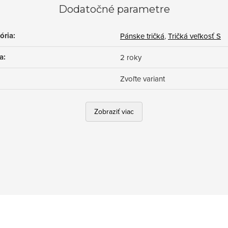
Dodatočné parametre
ória
:
Pánske tričká
,
Tričká veľkosť S
a
:
2 roky
Zvoľte variant
Zobraziť viac