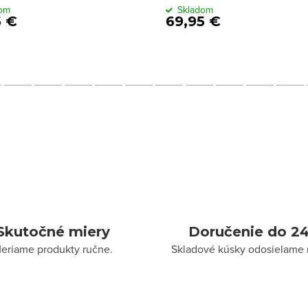
dom
Skladom
5 €
69,95 €
Skutočné miery
Doručenie do 24
eriame produkty ručne.
Skladové kúsky odosielame 