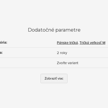
Dodatočné parametre
ória
:
Pánske tričká
,
Tričká veľkosť M
a
:
2 roky
Zvoľte variant
Zobraziť viac