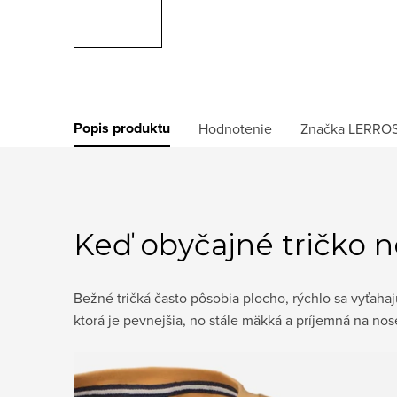
Popis produktu
Hodnotenie
Značka
LERRO
Keď obyčajné tričko n
Bežné tričká často pôsobia plocho, rýchlo sa vyťahaj
ktorá je pevnejšia, no stále mäkká a príjemná na nos