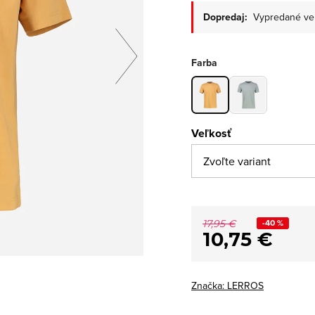
Dopredaj:
Vypredané ve
Farba
Veľkosť
-40 %
17,95 €
10,75 €
Značka:
LERROS