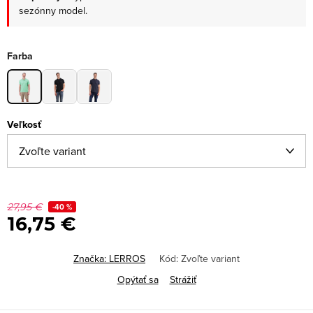
sezónny model.
Farba
Veľkosť
27,95 €
-40 %
16,75 €
Značka:
LERROS
Kód:
Zvoľte variant
Opýtať sa
Strážiť