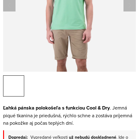
Ľahká pánska polokošeľa s funkciou Cool & Dry
. Jemná
piqué tkanina je priedušná, rýchlo schne a zostáva príjemná
na pokožke aj počas teplých dní.
Dopredaj:
Vypredané veľkosti
už nebudú doskladnené
. Ide o