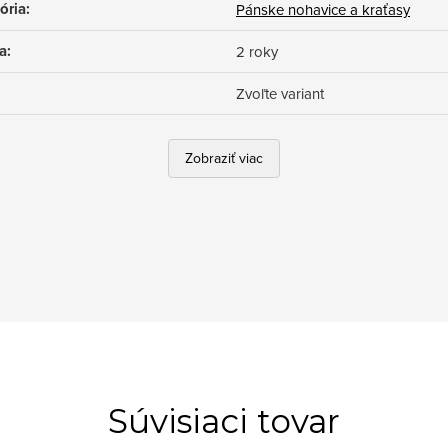
ória
:
Pánske nohavice a kraťasy
a
:
2 roky
Zvoľte variant
Zobraziť viac
Súvisiaci tovar