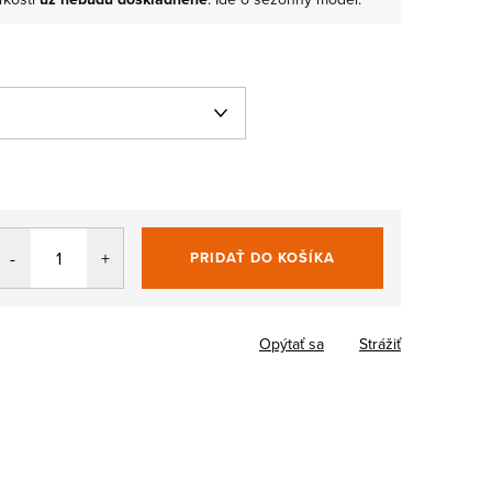
PRIDAŤ DO KOŠÍKA
Jednotková
cena:
Opýtať sa
Strážiť