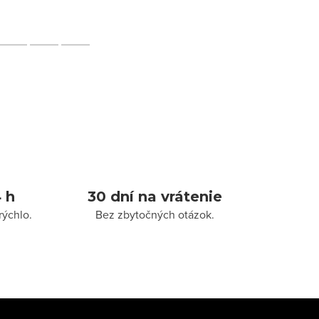
 h
30 dní na vrátenie
rýchlo.
Bez zbytočných otázok.