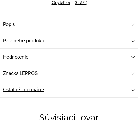
Opýtať sa
Strážiť
Popis
Parametre produktu
Hodnotenie
Značka
LERROS
Ostatné informácie
Súvisiaci tovar