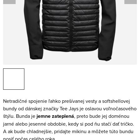
Netradičné spojenie ľahko prešívanej vesty a softshellovej
bundy od dánskej značky Tee Jays je oslavou voľnočasového
štýlu. Bunda je
jemne zateplená
, preto bude jej doménou
jarné alebo jesenné obdobie, kedy si pod ňu stačí dať tričko.
A ak bude chladnejšie, pridajte mikinu a môžete túto bundu
nosiť počas celého roka.