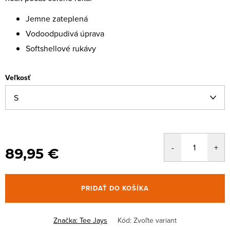
Jemne zateplená
Vodoodpudivá úprava
Softshellové rukávy
Veľkosť
89,95 €
PRIDAŤ DO KOŠÍKA
Značka:
Tee Jays
Kód:
Zvoľte variant