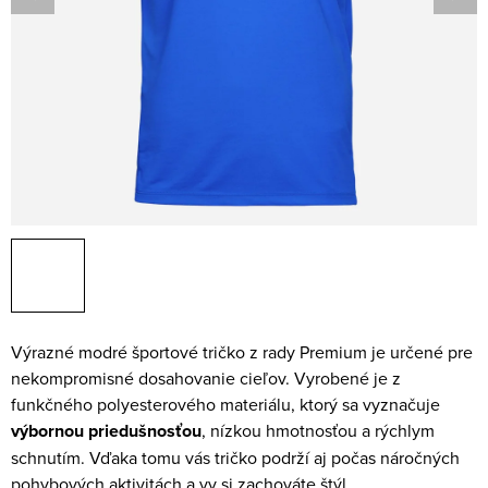
Výrazné modré športové tričko z rady Premium je určené pre
nekompromisné dosahovanie cieľov. Vyrobené je z
funkčného polyesterového materiálu, ktorý sa vyznačuje
výbornou priedušnosťou
, nízkou hmotnosťou a rýchlym
schnutím. Vďaka tomu vás tričko podrží aj počas náročných
pohybových aktivitách a vy si zachováte štýl.