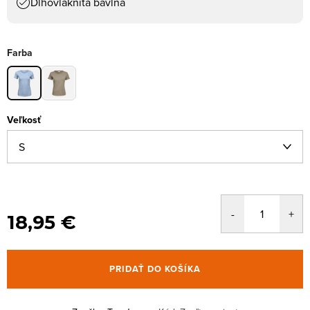
Dlhovláknitá bavlna
Farba
Veľkosť
18,95 €
PRIDAŤ DO KOŠÍKA