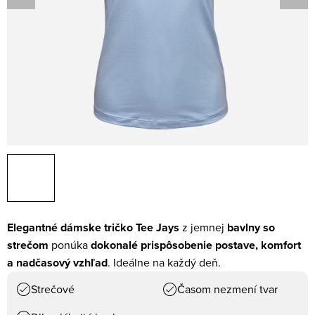
Elegantné dámske tričko Tee Jays
z jemnej
bavlny so
strečom
ponúka
dokonalé prispôsobenie postave, komfort
a nadčasový vzhľad
. Ideálne na každý deň.
Strečové
Časom nezmení tvar