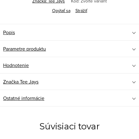
Značka:
Tee Jays
Kód:
Zvoľte variant
Opýtať sa
Strážiť
Popis
Parametre produktu
Hodnotenie
Značka
Tee Jays
Ostatné informácie
Súvisiaci tovar