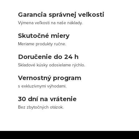
Garancia správnej veľkosti
Výmena veľkosti na naše náklady.
Skutočné miery
Meriame produkty ručne.
Doručenie do 24 h
Skladové kúsky odosielame rýchlo.
Vernostný program
s exkluzívnymi výhodami.
30 dní na vrátenie
Bez zbytočných otázok.
Z