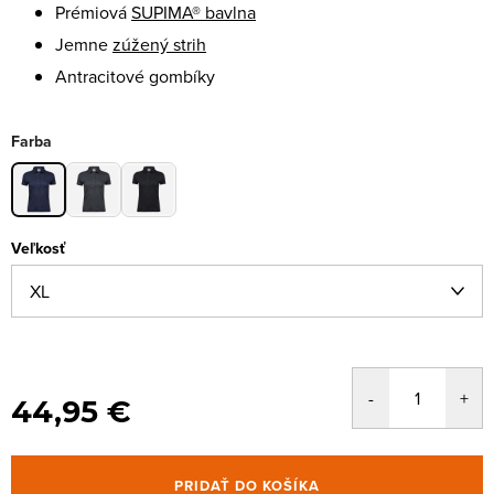
Prémiová
SUPIMA® bavlna
Jemne
zúžený strih
Antracitové gombíky
Farba
Veľkosť
44,95 €
PRIDAŤ DO KOŠÍKA