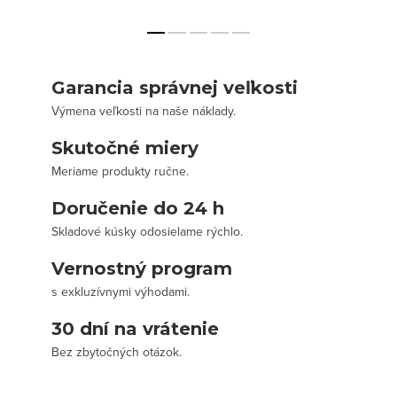
Garancia správnej veľkosti
Výmena veľkosti na naše náklady.
Skutočné miery
Meriame produkty ručne.
Doručenie do 24 h
Skladové kúsky odosielame rýchlo.
Vernostný program
s exkluzívnymi výhodami.
30 dní na vrátenie
Bez zbytočných otázok.