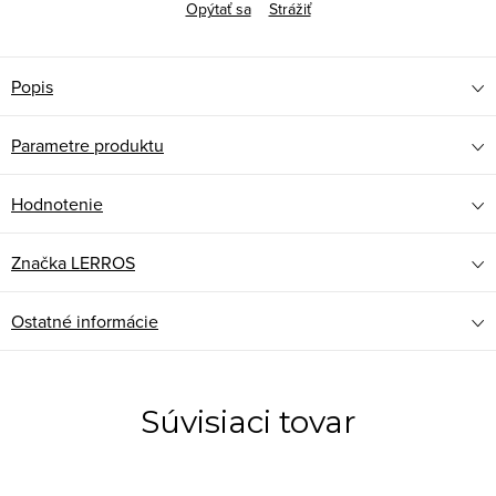
Opýtať sa
Strážiť
Popis
Parametre produktu
Hodnotenie
Značka
LERROS
Ostatné informácie
Súvisiaci tovar