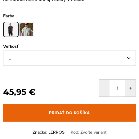
Farba
Veľkosť
45,95 €
PRIDAŤ DO KOŠÍKA
Značka:
LERROS
Kód:
Zvoľte variant