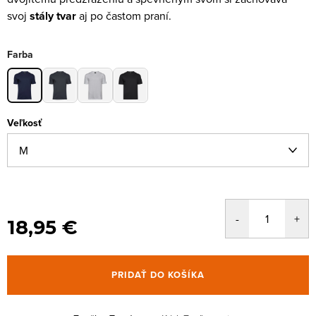
svoj
stály tvar
aj po častom praní.
Farba
Veľkosť
18,95 €
PRIDAŤ DO KOŠÍKA