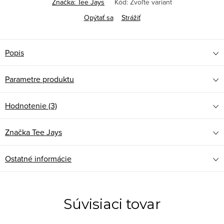
Značka:
Tee Jays
Kód:
Zvoľte variant
Opýtať sa
Strážiť
Popis
Parametre produktu
Hodnotenie (3)
Značka
Tee Jays
Ostatné informácie
Súvisiaci tovar