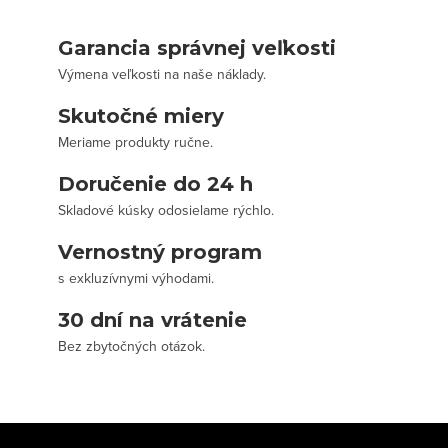
Garancia správnej veľkosti
Výmena veľkosti na naše náklady.
Skutočné miery
Meriame produkty ručne.
Doručenie do 24 h
Skladové kúsky odosielame rýchlo.
Vernostný program
s exkluzívnymi výhodami.
30 dní na vrátenie
Bez zbytočných otázok.
Z