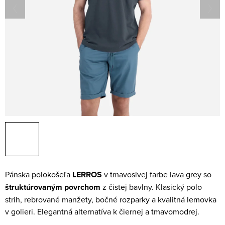
Pánska polokošeľa
LERROS
v tmavosivej farbe lava grey so
štruktúrovaným povrchom
z čistej bavlny. Klasický polo
strih, rebrované manžety, bočné rozparky a kvalitná lemovka
v golieri. Elegantná alternatíva k čiernej a tmavomodrej.