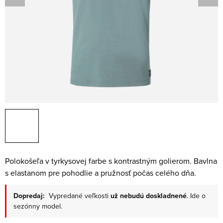
Polokošeľa v tyrkysovej farbe s kontrastným golierom. Bavlna
s elastanom pre pohodlie a pružnosť počas celého dňa.
Dopredaj:
Vypredané veľkosti
už nebudú doskladnené
. Ide o
sezónny model.