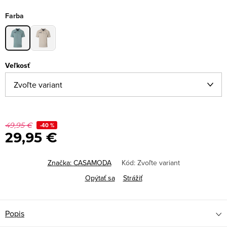
Farba
Veľkosť
49,95 €
-40 %
29,95 €
Značka:
CASAMODA
Kód:
Zvoľte variant
Opýtať sa
Strážiť
Popis