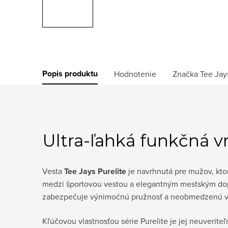
Popis produktu
Hodnotenie
Značka
Tee Jay
Ultra-ľahká funkčná 
Vesta
Tee Jays Purelite
je navrhnutá pre mužov, ktor
medzi športovou vestou a elegantným mestským do
zabezpečuje výnimočnú pružnosť a neobmedzenú voľ
Kľúčovou vlastnosťou série Purelite je jej neuverit