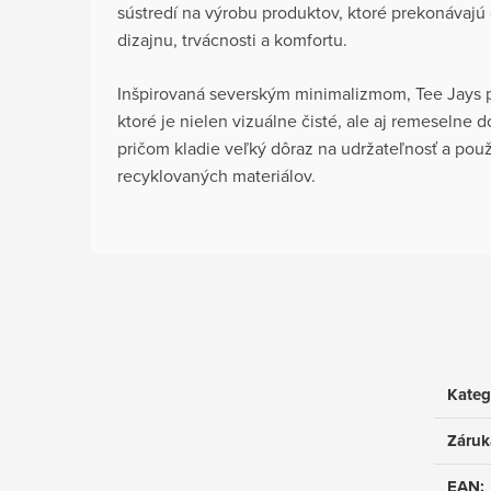
sústredí na výrobu produktov, ktoré prekonávajú 
dizajnu, trvácnosti a komfortu.
Inšpirovaná severským minimalizmom, Tee Jays p
ktoré je nielen vizuálne čisté, ale aj remeselne 
pričom kladie veľký dôraz na udržateľnosť a použ
recyklovaných materiálov.
Kateg
Záruk
EAN
: