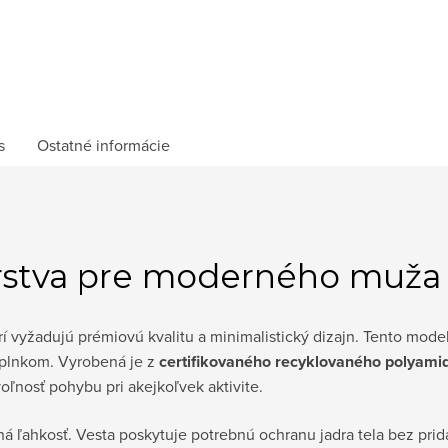
s
Ostatné informácie
vrstva pre moderného muža
í vyžadujú prémiovú kvalitu a minimalistický dizajn. Tento mode
plnkom. Vyrobená je z
certifikovaného recyklovaného polyami
nosť pohybu pri akejkoľvek aktivite.
eľná ľahkosť. Vesta poskytuje potrebnú ochranu jadra tela bez pr