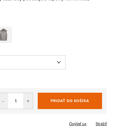
PRIDAŤ DO KOŠÍKA
Jednotková
cena:
Opýtať sa
Strážiť