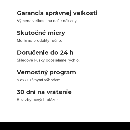
Garancia správnej veľkosti
Výmena veľkosti na naše náklady.
Skutočné miery
Meriame produkty ručne.
Doručenie do 24 h
Skladové kúsky odosielame rýchlo.
Vernostný program
s exkluzívnymi výhodami.
30 dní na vrátenie
Bez zbytočných otázok.
Z