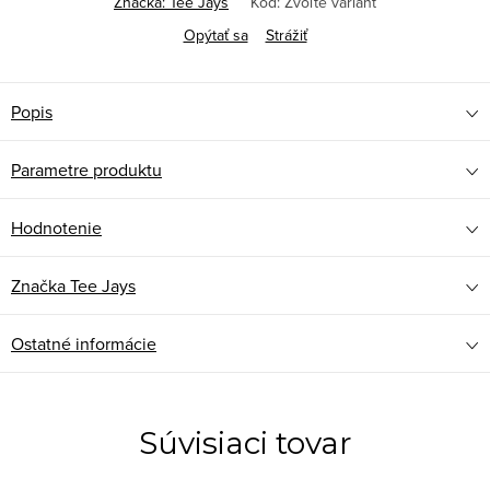
Značka:
Tee Jays
Kód:
Zvoľte variant
Opýtať sa
Strážiť
Popis
Parametre produktu
Hodnotenie
Značka
Tee Jays
Ostatné informácie
Súvisiaci tovar