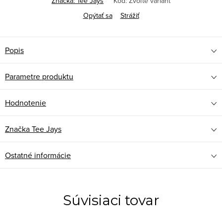
Značka:
Tee Jays
Kód:
Zvoľte variant
Opýtať sa
Strážiť
Popis
Parametre produktu
Hodnotenie
Značka
Tee Jays
Ostatné informácie
Súvisiaci tovar