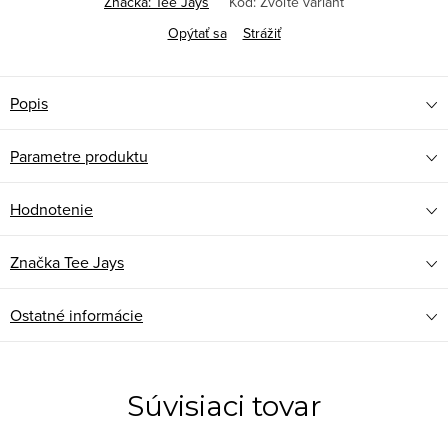
Značka:
Tee Jays
Kód:
Zvoľte variant
Opýtať sa
Strážiť
Popis
Parametre produktu
Hodnotenie
Značka
Tee Jays
Ostatné informácie
Súvisiaci tovar