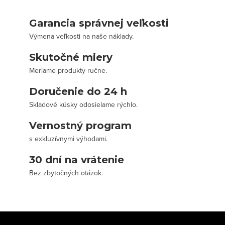
Garancia správnej veľkosti
Výmena veľkosti na naše náklady.
Skutočné miery
Meriame produkty ručne.
Doručenie do 24 h
Skladové kúsky odosielame rýchlo.
Vernostný program
s exkluzívnymi výhodami.
30 dní na vrátenie
Bez zbytočných otázok.
Z