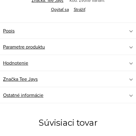
Značka:
Tee Jays
Kód:
Zvoľte variant
Opýtať sa
Strážiť
Popis
Parametre produktu
Hodnotenie
Značka
Tee Jays
Ostatné informácie
Súvisiaci tovar