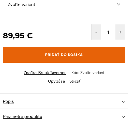
89,95 €
PRIDAŤ DO KOŠÍKA
Značka:
Brook Taverner
Kód:
Zvoľte variant
Opýtať sa
Strážiť
Popis
Parametre produktu