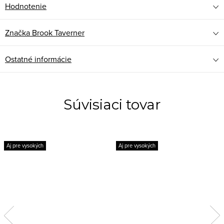
Hodnotenie
Značka
Brook Taverner
Ostatné informácie
Súvisiaci tovar
Aj pre vysokých
Aj pre vysokých