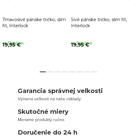
Tmavosivé pánske tričko, slim
Sivé pánske tričko, slim fit,
fit, Interlock
Interlock
Skladom
Skladom
19,95 €
19,95 €
Garancia správnej veľkosti
Výmena veľkosti na naše náklady.
Skutočné miery
Meriame produkty ručne.
Doručenie do 24 h