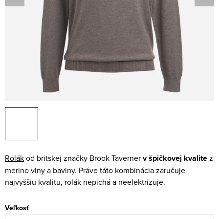
Rolák
od britskej značky Brook Taverner
v špičkovej kvalite
z
merino vlny a bavlny. Práve táto kombinácia zaručuje
najvyššiu kvalitu, rolák nepichá a neelektrizuje.
Veľkosť