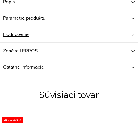
Popis
Parametre produktu
Hodnotenie
Značka
LERROS
Ostatné informácie
Súvisiaci tovar
-40 %