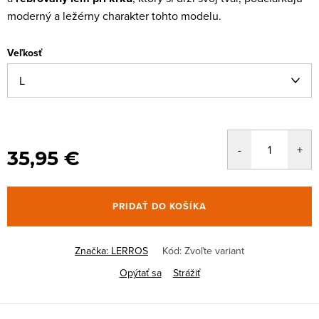
moderný a ležérny charakter tohto modelu.
Veľkosť
35,95 €
PRIDAŤ DO KOŠÍKA
Značka:
LERROS
Kód:
Zvoľte variant
Opýtať sa
Strážiť