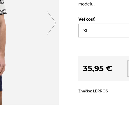
modelu.
Veľkosť
35,95 €
Značka:
LERROS