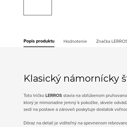
Popis produktu
Hodnotenie
Značka
LERRO
Klasický námornícky 
Toto tričko
LERROS
stavia na obľúbenom pruhovanom
ktorý je mimoriadne jemný k pokožke, skvele odvádz
sedí na postave a zároveň poskytuje dostatok voľnos
Dôraz na detail je viditeľný na spevnenom rebrovan