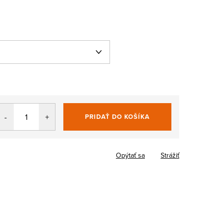
PRIDAŤ DO KOŠÍKA
Jednotková
cena:
Opýtať sa
Strážiť