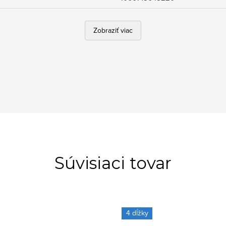
Zobraziť viac
Súvisiaci tovar
4 dĺžky