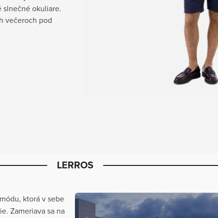
 slnečné okuliare.
ch večeroch pod
LERROS
módu, ktorá v sebe
ie. Zameriava sa na