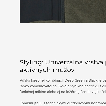
Styling: Univerzálna vrstva
aktívnych mužov
Vďaka farebnej kombinácii Deep Green a Black je v
ľahko kombinovateľná. Skvele vynikne na tričku s 
funkčnej mikine alebo aj na ležérnej flanelovej košel
Kombinujte ju s technickými outdoorovými nohavica