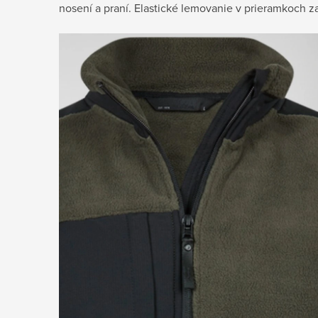
nosení a praní. Elastické lemovanie v prieramkoch zai