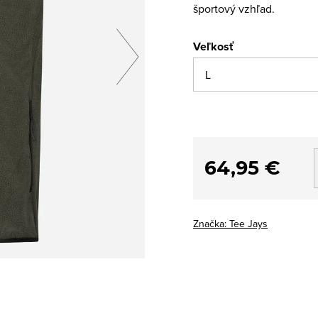
športový vzhľad.
Veľkosť
64,95 €
Značka:
Tee Jays