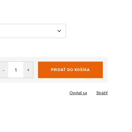
PRIDAŤ DO KOŠÍKA
Jednotková
cena:
Opýtať sa
Strážiť