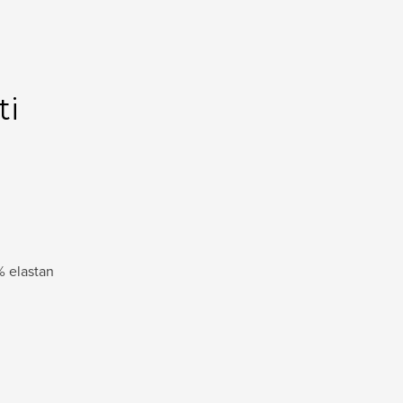
ti
% elastan