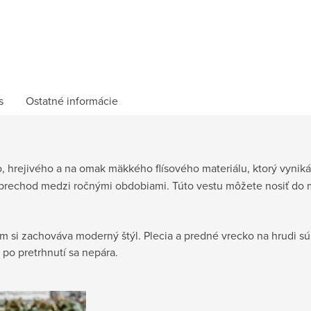
s
Ostatné informácie
 hrejivého a na omak mäkkého flísového materiálu, ktorý vyniká 
prechod medzi ročnými obdobiami. Túto vestu môžete nosiť do m
ím si zachováva moderný štýl. Plecia a predné vrecko na hrudi s
po pretrhnutí sa nepára.