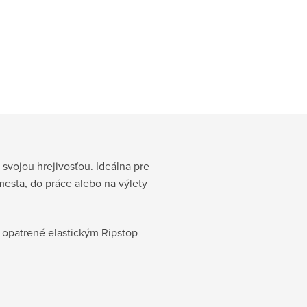
svojou hrejivosťou. Ideálna pre
esta, do práce alebo na výlety
ú opatrené elastickým Ripstop