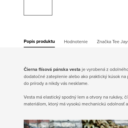
Popis produktu
Hodnotenie
Značka
Tee Jay
Čierna flísová pánska vesta
je vyrobená z odolného,
dodatočné zateplenie alebo ako praktický kúsok na 
do prírody a nikdy vás nesklame.
Vesta má elastický spodný lem a otvory na rukávy, č
materiálom, ktorý má vysokú mechanickú odolnosť a 