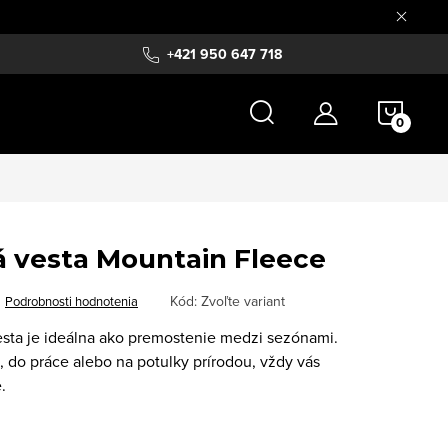
+421 950 647 718
NÁKU
KOŠÍ
vá vesta Mountain Fleece
Kód:
Zvoľte variant
Podrobnosti hodnotenia
 vesta je ideálna ako premostenie medzi sezónami.
, do práce alebo na potulky prírodou, vždy vás
.